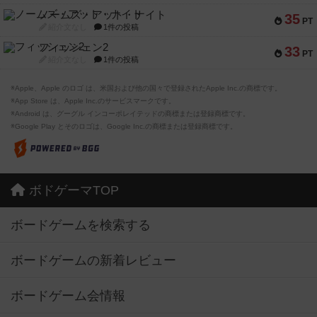
ノームズ・アット・ナイト
35
PT
紹介文なし
1件の投稿
フィッシェン2
33
PT
紹介文なし
1件の投稿
※Apple、Apple のロゴ は、米国および他の国々で登録されたApple Inc.の商標です。
※App Store は、Apple Inc.のサービスマークです。
※Android は、グーグル インコーポレイテッドの商標または登録商標です。
※Google Play とそのロゴは、Google Inc.の商標または登録商標です。
ボドゲーマTOP
ボードゲームを検索する
ボードゲームの新着レビュー
ボードゲーム会情報