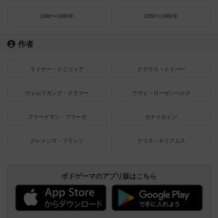
1980〜1990年
1950〜1980年
作者
ライナー・クニツィア
クラウス・トイバー
ヴォルフガング・クラマー
ウヴェ・ローゼンベルク
フリードマン・フリーゼ
カナイセイジ
クレメンス・フランツ
クリス・キリアムス
ボドゲーマのアプリ版はこちら