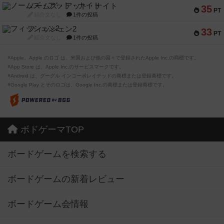
ノームズ・アット・ナイト
35
PT
紹介文なし
1件の投稿
フィッシェン2
33
PT
紹介文なし
1件の投稿
※Apple、Apple のロゴ は、米国および他の国々で登録されたApple Inc.の商標です。
※App Store は、Apple Inc.のサービスマークです。
※Android は、グーグル インコーポレイテッドの商標または登録商標です。
※Google Play とそのロゴは、Google Inc.の商標または登録商標です。
ボドゲーマTOP
ボードゲームを検索する
ボードゲームの新着レビュー
ボードゲーム会情報