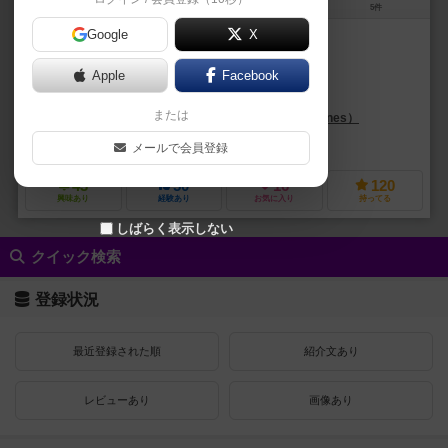
1～4人
60～180分
14歳～
5件
Google
X
作品説明文の編集者を募集中
Apple
Facebook
マーティン・ワレス（Martin Wallace）
または
ルパート・ルイス・ジョーンズ（Rupert Lewis Jones）
ルーカス・ラ
ウォレス・デザインズ（Wallace Designs）
メールで会員登録
43
50
16
120
興味あり
経験あり
お気に入り
持ってる
しばらく表示しない
クイック検索
登録状況
最近登録された順
紹介文あり
レビューあり
画像あり