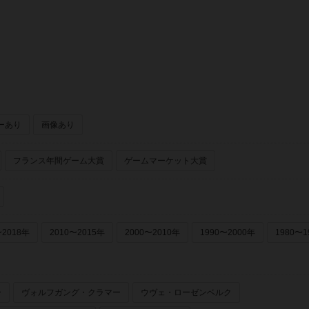
ーあり
画像あり
フランス年間ゲーム大賞
ゲームマーケット大賞
〜2018年
2010〜2015年
2000〜2010年
1990〜2000年
1980〜1
ー
ヴォルフガング・クラマー
ウヴェ・ローゼンベルク