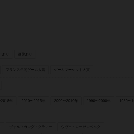
ソルト＆ペッパーゲームズ（Salt & Pepper Games）
ーあり
画像あり
フランス年間ゲーム大賞
ゲームマーケット大賞
〜2018年
2010〜2015年
2000〜2010年
1990〜2000年
1980〜1
ー
ヴォルフガング・クラマー
ウヴェ・ローゼンベルク