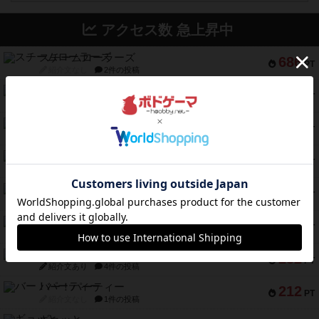
アクセス数 急上昇中
スチームローラーズ
686
PT
紹介文なし
2件の投稿
テンプテーション
326
PT
紹介文なし
2件の投稿
アマナイト
300
PT
紹介文なし
1件の投稿
ギャンブラー
257
PT
紹介文なし
2件の投稿
コレクト！
240
PT
紹介文なし
1件の投稿
トリオンフ ア マレンゴ
236
PT
紹介文あり
1件の投稿
エレメンツ
232
PT
紹介文あり
4件の投稿
バー！パーティー
212
PT
紹介文なし
1件の投稿