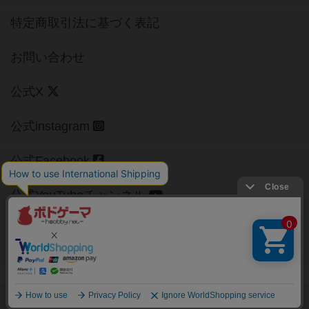
特定商取引法に基づく表記
お問い合わせ
公式X
公式instagram
公式Facebook
公式YouTubeチャンネル
Copyright (c)
【ボドゲーマ】ボードゲームの総合情報サイト
All rights reserved.