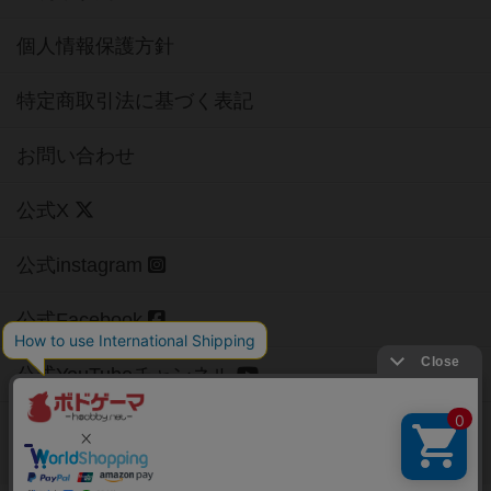
個人情報保護方針
特定商取引法に基づく表記
お問い合わせ
公式X
公式instagram
公式Facebook
公式YouTubeチャンネル
Copyright (c)
【ボドゲーマ】ボードゲームの総合情報サイト
All rights reserved.