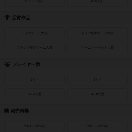
レビューあり
画像あり
受賞作品
ドイツゲーム大賞
ドイツ年間ゲーム大賞
フランス年間ゲーム大賞
ゲームマーケット大賞
プレイヤー数
1人用
2人用
3～4人用
4～8人用
発売時期
2021〜2022年
2019〜2020年