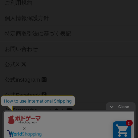
ご利用規約
個人情報保護方針
特定商取引法に基づく表記
お問い合わせ
公式X
公式instagram
公式Facebook
公式YouTubeチャンネル
Copyright (c)
【ボドゲーマ】ボードゲームの総合情報サイト
All rights reserved.