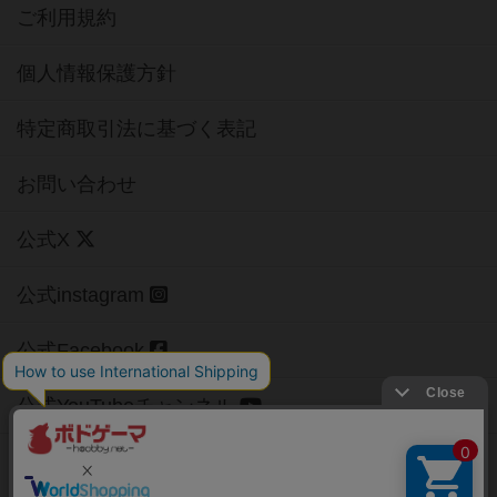
ご利用規約
個人情報保護方針
特定商取引法に基づく表記
お問い合わせ
公式X
公式instagram
公式Facebook
公式YouTubeチャンネル
Copyright (c)
【ボドゲーマ】ボードゲームの総合情報サイト
All rights reserved.