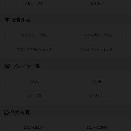
レビューあり
画像あり
受賞作品
ドイツゲーム大賞
ドイツ年間ゲーム大賞
フランス年間ゲーム大賞
ゲームマーケット大賞
プレイヤー数
1人用
2人用
3～4人用
4～8人用
発売時期
2021〜2022年
2019〜2020年