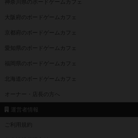
神奈川県のボードゲームカフェ
大阪府のボードゲームカフェ
京都府のボードゲームカフェ
愛知県のボードゲームカフェ
福岡県のボードゲームカフェ
北海道のボードゲームカフェ
オーナー・店長の方へ
運営者情報
ご利用規約