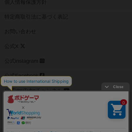
個人情報保護方針
特定商取引法に基づく表記
お問い合わせ
公式X
公式instagram
公式Facebook
公式YouTubeチャンネル
Copyright (c)
【ボドゲーマ】ボードゲームの総合情報サイト
All rights reserved.