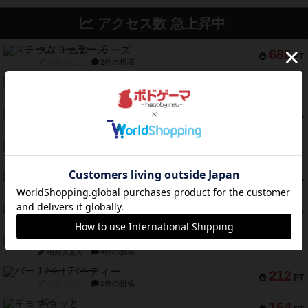
アクセス数 急上昇中
スチームローラーズ
686
PT
紹介文なし
2件の投稿
テンプテーション
326
PT
紹介文なし
2件の投稿
アマナイト
300
PT
紹介文なし
1件の投稿
ギャンブラー
257
PT
紹介文なし
2件の投稿
コレクト！
240
PT
紹介文なし
1件の投稿
トリオンフ ア マレンゴ
236
PT
紹介文あり
1件の投稿
エレメンツ
232
PT
紹介文あり
4件の投稿
バー！パーティー
212
PT
紹介文なし
1件の投稿
ギョッと
154