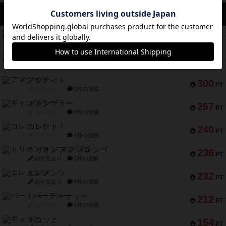
アクセス数 急上昇中
スチームローラーズ
686
PT
紹介文なし
2件の投稿
テンプテーション
326
PT
紹介文なし
2件の投稿
アマナイト
300
PT
紹介文なし
1件の投稿
ギャンブラー
257
PT
紹介文なし
2件の投稿
コレクト！
240
PT
紹介文なし
1件の投稿
トリオンフ ア マレンゴ
236
PT
紹介文あり
1件の投稿
エレメンツ
232
PT
紹介文あり
4件の投稿
バー！パーティー
212
PT
紹介文なし
1件の投稿
ギョッと
154
PT