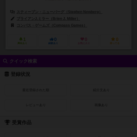
スティーブン・ニューバーグ（Stephen Newberg）
ブライアンJ.ミラー（Brien J. Miller）
コンパス・ゲームズ（Compass Games）
1
0
0
0
興味あり
経験あり
お気に入り
持ってる
クイック検索
登録状況
最近登録された順
紹介文あり
レビューあり
画像あり
受賞作品