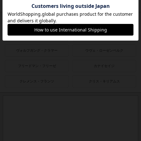
1980〜1990年
1950〜1980年
作者
ライナー・クニツィア
クラウス・トイバー
ヴォルフガング・クラマー
ウヴェ・ローゼンベルク
フリードマン・フリーゼ
カナイセイジ
クレメンス・フランツ
クリス・キリアムス