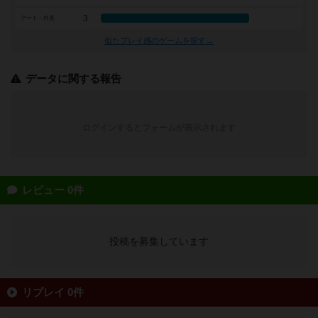
3
アート・外見
似たプレイ感のゲームを探す→
データに関する報告
ログインするとフォームが表示されます
レビュー 0件
投稿を募集しています
リプレイ 0件