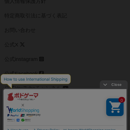
個人情報保護方針
特定商取引法に基づく表記
お問い合わせ
公式X
公式instagram
公式Facebook
公式YouTubeチャンネル
Copyright (c)
【ボドゲーマ】ボードゲームの総合情報サイト
All rights reserved.