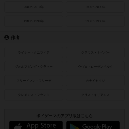
2000〜2010年
1990〜2000年
1980〜1990年
1950〜1980年
作者
ライナー・クニツィア
クラウス・トイバー
ヴォルフガング・クラマー
ウヴェ・ローゼンベルク
フリードマン・フリーゼ
カナイセイジ
クレメンス・フランツ
クリス・キリアムス
ボドゲーマのアプリ版はこちら