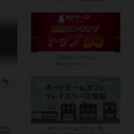
人気ボードゲーム
総合おすすめランキング
0件
ボードゲームカフェ一覧
idelot）
idelot）