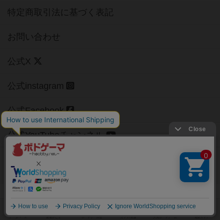
特定商取引法に基づく表記
お問い合わせ
公式X
公式instagram
公式Facebook
公式YouTubeチャンネル
Copyright (c)
【ボドゲーマ】ボードゲームの総合情報サイト
All rights reserved.