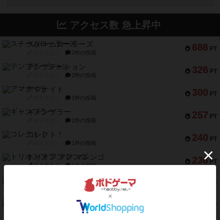
アクセス数 急上昇中
スチームローラーズ
686
PT
紹介文なし
2件の投稿
テンプテーション
326
PT
紹介文なし
2件の投稿
アマナイト
300
PT
紹介文なし
1件の投稿
ギャンブラー
257
PT
紹介文なし
2件の投稿
コレクト！
240
PT
紹介文なし
1件の投稿
トリオンフ ア マレンゴ
236
PT
紹介文あり
1件の投稿
エレメンツ
232
PT
紹介文あり
4件の投稿
バー！パーティー
212
PT
紹介文なし
1件の投稿