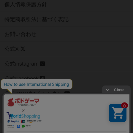
個人情報保護方針
特定商取引法に基づく表記
お問い合わせ
公式X
公式instagram
公式Facebook
公式YouTubeチャンネル
Copyright (c)
【ボドゲーマ】ボードゲームの総合情報サイト
All rights reserved.