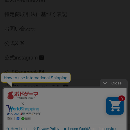
特定商取引法に基づく表記
お問い合わせ
公式X
公式instagram
公式Facebook
公式YouTubeチャンネル
Copyright (c)
【ボドゲーマ】ボードゲームの総合情報サイト
All rights reserved.