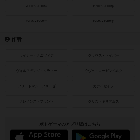
2000〜2010年
1990〜2000年
1980〜1990年
1950〜1980年
作者
ライナー・クニツィア
クラウス・トイバー
ヴォルフガング・クラマー
ウヴェ・ローゼンベルク
フリードマン・フリーゼ
カナイセイジ
クレメンス・フランツ
クリス・キリアムス
ボドゲーマのアプリ版はこちら