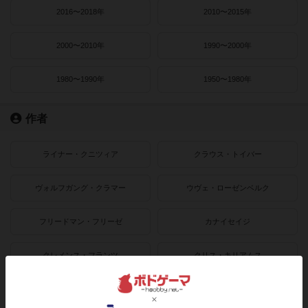
2016〜2018年
2010〜2015年
2000〜2010年
1990〜2000年
1980〜1990年
1950〜1980年
作者
ライナー・クニツィア
クラウス・トイバー
ヴォルフガング・クラマー
ウヴェ・ローゼンベルク
フリードマン・フリーゼ
カナイセイジ
クレメンス・フランツ
クリス・キリアムス
ボドゲーマのアプリ版はこちら