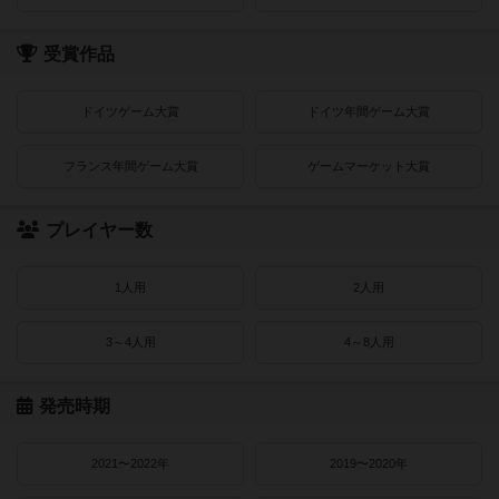
受賞作品
ドイツゲーム大賞
ドイツ年間ゲーム大賞
フランス年間ゲーム大賞
ゲームマーケット大賞
プレイヤー数
1人用
2人用
3～4人用
4～8人用
発売時期
2021〜2022年
2019〜2020年