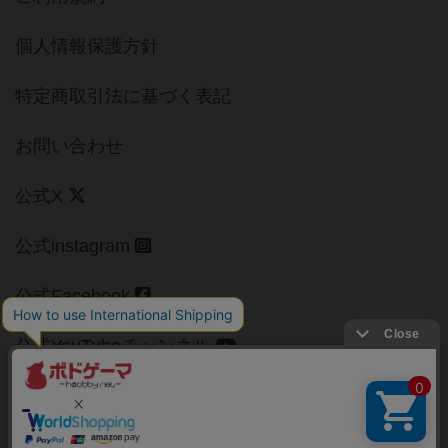
個人情報保護方針
特定商取引法に基づく表記
お問い合わせ
公式X
公式instagram
公式Facebook
公式YouTubeチャンネル
Copyright (c)
【ボドゲーマ】ボードゲームの総合情報サイト
All rights reserved.