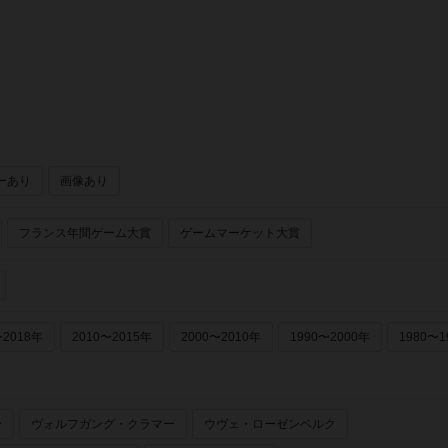
ーあり
画像あり
フランス年間ゲーム大賞
ゲームマーケット大賞
〜2018年
2010〜2015年
2000〜2010年
1990〜2000年
1980〜1
ー
ヴォルフガング・クラマー
ウヴェ・ローゼンベルク