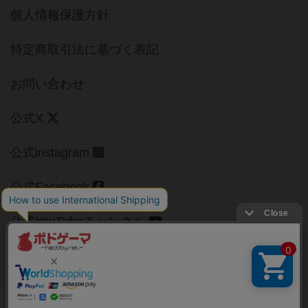
個人情報保護方針
特定商取引法に基づく表記
お問い合わせ
公式X
公式instagram
公式Facebook
公式YouTubeチャンネル
Copyright (c)
【ボドゲーマ】ボードゲームの総合情報サイト
All rights reserved.