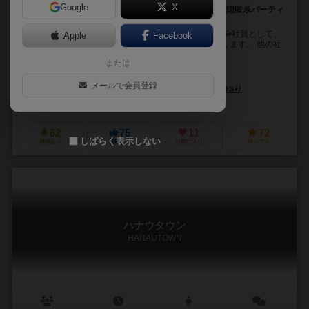
Google
X
これは人狼？いや、人労！！GM不要！脱落なし！正体隠匿系パーティ
ーゲーム！
【『人労』のストーリー】 プレイヤーはとある企業の会社員として、
Apple
Facebook
お互いの正体を隠したまま秘密のプロジェクトに参加します。 他の社
員と協力しながら、納期までにプロジ...
または
チームおにやんま
メールで会員登録
渋江 玖琉（Kuru Shibue）
たかみぃ
ふじゆり
未登録
62
75
11
72
しばらく表示しない
興味あり
経験あり
お気に入り
持ってる
ハナウタウン
HANAUTOWN