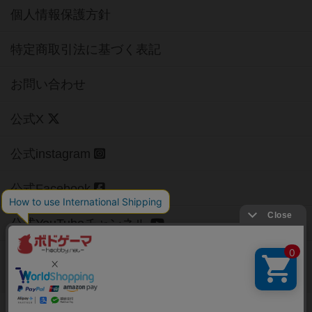
個人情報保護方針
特定商取引法に基づく表記
お問い合わせ
公式X
公式instagram
公式Facebook
公式YouTubeチャンネル
Copyright (c)
【ボドゲーマ】ボードゲームの総合情報サイト
All rights reserved.