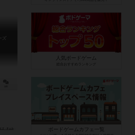
ーズ
人気ボードゲーム
総合おすすめランキング
0件
ボードゲームカフェ一覧
ルッティ（Diego Cerreti）