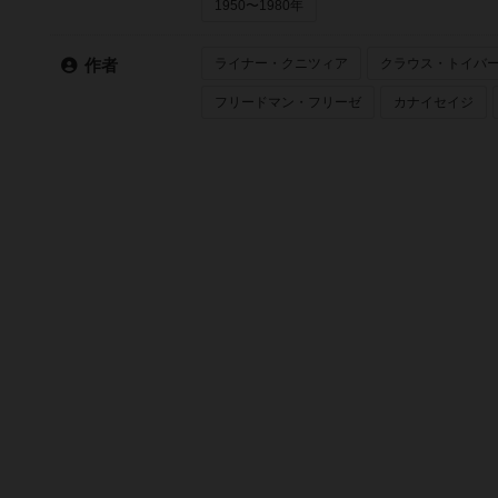
1950〜1980年
ライナー・クニツィア
クラウス・トイバ
作者
フリードマン・フリーゼ
カナイセイジ