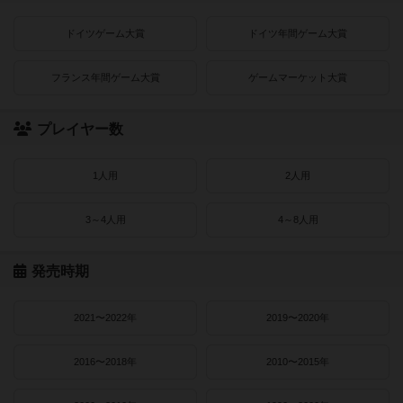
ドイツゲーム大賞
ドイツ年間ゲーム大賞
フランス年間ゲーム大賞
ゲームマーケット大賞
プレイヤー数
1人用
2人用
3～4人用
4～8人用
発売時期
2021〜2022年
2019〜2020年
2016〜2018年
2010〜2015年