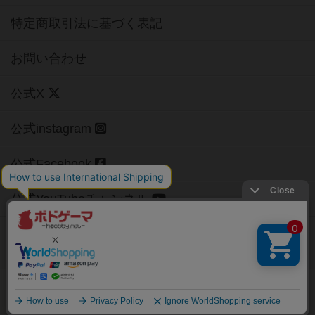
特定商取引法に基づく表記
お問い合わせ
公式X
公式instagram
公式Facebook
公式YouTubeチャンネル
Copyright (c)
【ボドゲーマ】ボードゲームの総合情報サイト
All rights reserved.