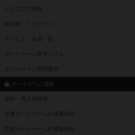
メカニクス特集
掲示板・トピックス
ボドとも・会員一覧
ボードゲーム業界コラム
ボドゲーマご利用案内
ボードゲーム通販
新作・再入荷情報
定番ボードゲームの通販商品
国産ボードゲームの通販商品