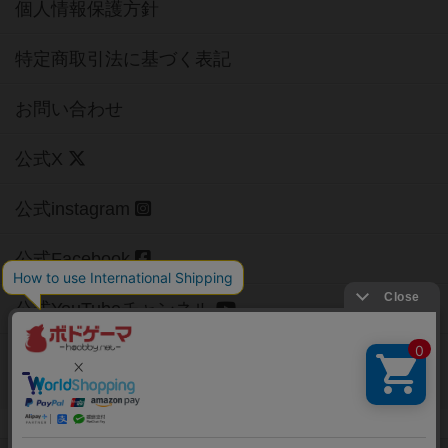
個人情報保護方針
特定商取引法に基づく表記
お問い合わせ
公式X
公式instagram
公式Facebook
公式YouTubeチャンネル
Copyright (c)
【ボドゲーマ】ボードゲームの総合情報サイト
All rights reserved.