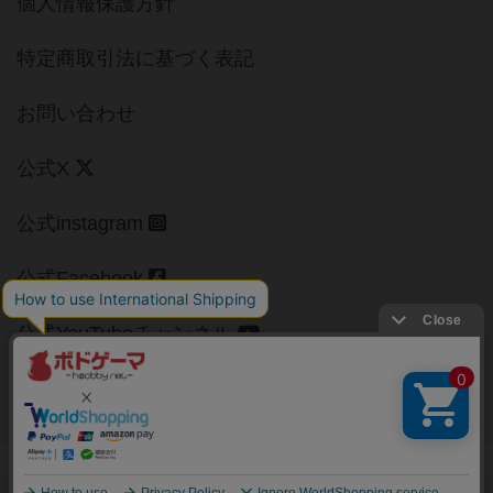
個人情報保護方針
特定商取引法に基づく表記
お問い合わせ
公式X
公式instagram
公式Facebook
公式YouTubeチャンネル
Copyright (c)
【ボドゲーマ】ボードゲームの総合情報サイト
All rights reserved.