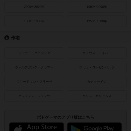
2000〜2010年
1990〜2000年
1980〜1990年
1950〜1980年
作者
ライナー・クニツィア
クラウス・トイバー
ヴォルフガング・クラマー
ウヴェ・ローゼンベルク
フリードマン・フリーゼ
カナイセイジ
クレメンス・フランツ
クリス・キリアムス
ボドゲーマのアプリ版はこちら