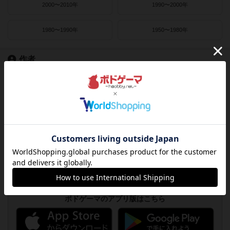
2000〜2010年
1990〜2000年
1980〜1990年
1950〜1980年
作者
ライナー・クニツィア
クラウス・トイバー
ヴォルフガング・クラマー
ウヴェ・ローゼンベルク
フリードマン・フリーゼ
カナイセイジ
クレメンス・フランツ
クリス・キリアムス
ボドゲーマのアプリ版はこちら