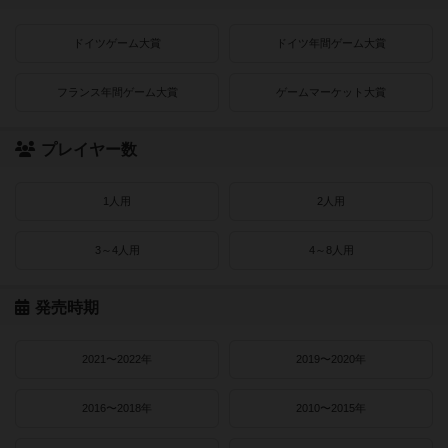
ドイツゲーム大賞
ドイツ年間ゲーム大賞
フランス年間ゲーム大賞
ゲームマーケット大賞
プレイヤー数
1人用
2人用
3～4人用
4～8人用
発売時期
2021〜2022年
2019〜2020年
2016〜2018年
2010〜2015年