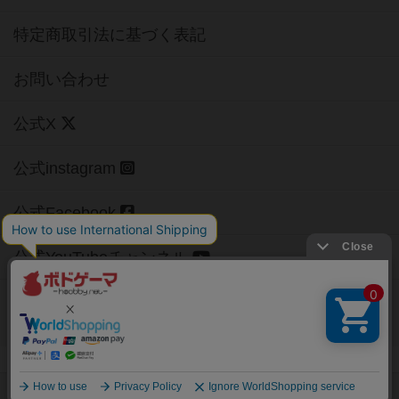
特定商取引法に基づく表記
お問い合わせ
公式X
公式instagram
公式Facebook
公式YouTubeチャンネル
Copyright (c)
【ボドゲーマ】ボードゲームの総合情報サイト
All rights reserved.