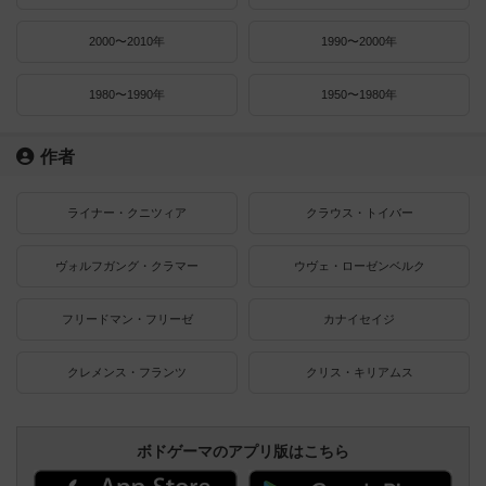
2000〜2010年
1990〜2000年
1980〜1990年
1950〜1980年
作者
ライナー・クニツィア
クラウス・トイバー
ヴォルフガング・クラマー
ウヴェ・ローゼンベルク
フリードマン・フリーゼ
カナイセイジ
クレメンス・フランツ
クリス・キリアムス
ボドゲーマのアプリ版はこちら