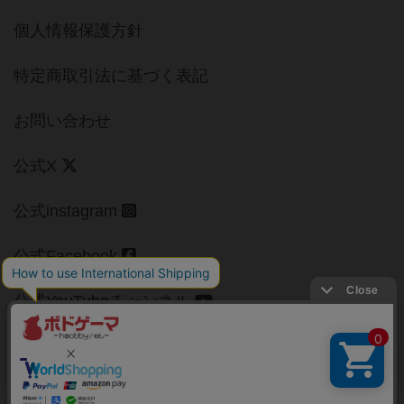
個人情報保護方針
特定商取引法に基づく表記
お問い合わせ
公式X
公式instagram
公式Facebook
公式YouTubeチャンネル
Copyright (c)
【ボドゲーマ】ボードゲームの総合情報サイト
All rights reserved.