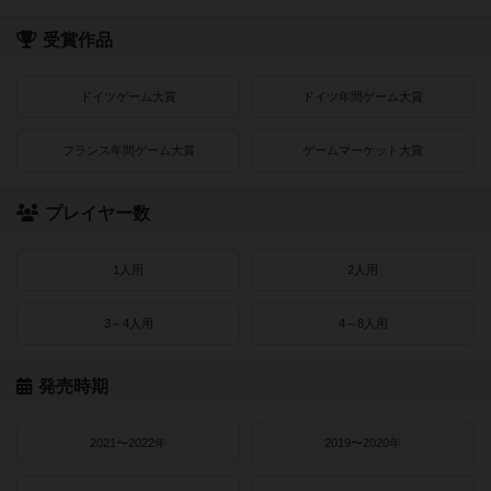
受賞作品
ドイツゲーム大賞
ドイツ年間ゲーム大賞
フランス年間ゲーム大賞
ゲームマーケット大賞
プレイヤー数
1人用
2人用
3～4人用
4～8人用
発売時期
2021〜2022年
2019〜2020年