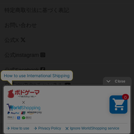
特定商取引法に基づく表記
お問い合わせ
公式X
公式instagram
公式Facebook
公式YouTubeチャンネル
Copyright (c)
【ボドゲーマ】ボードゲームの総合情報サイト
All rights reserved.