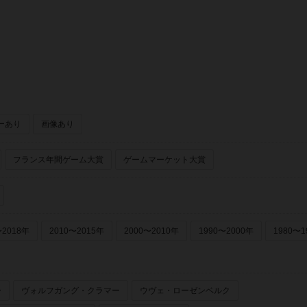
ーあり
画像あり
フランス年間ゲーム大賞
ゲームマーケット大賞
〜2018年
2010〜2015年
2000〜2010年
1990〜2000年
1980〜1
ー
ヴォルフガング・クラマー
ウヴェ・ローゼンベルク