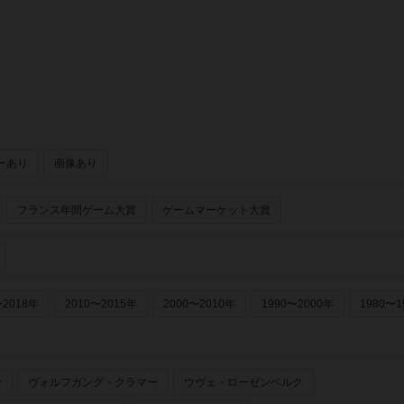
ーあり
画像あり
フランス年間ゲーム大賞
ゲームマーケット大賞
〜2018年
2010〜2015年
2000〜2010年
1990〜2000年
1980〜1
ー
ヴォルフガング・クラマー
ウヴェ・ローゼンベルク