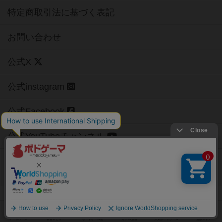
特定商取引法に基づく表記
お問い合わせ
公式X
公式instagram
公式Facebook
公式YouTubeチャンネル
Copyright (c)
【ボドゲーマ】ボードゲームの総合情報サイト
All rights reserved.