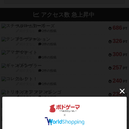
アクセス数 急上昇中
スチームローラーズ
686
PT
紹介文なし
2件の投稿
テンプテーション
326
PT
紹介文なし
2件の投稿
アマナイト
300
PT
紹介文なし
1件の投稿
ギャンブラー
257
PT
紹介文なし
2件の投稿
コレクト！
240
PT
紹介文なし
1件の投稿
トリオンフ ア マレンゴ
236
PT
紹介文あり
1件の投稿
エレメンツ
232
PT
紹介文あり
4件の投稿
バー！パーティー
212
PT
紹介文なし
1件の投稿