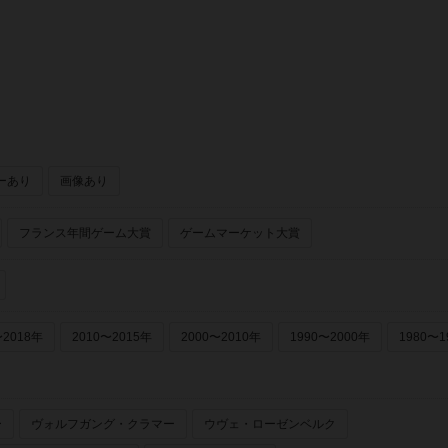
ーあり
画像あり
フランス年間ゲーム大賞
ゲームマーケット大賞
〜2018年
2010〜2015年
2000〜2010年
1990〜2000年
1980〜1
ー
ヴォルフガング・クラマー
ウヴェ・ローゼンベルク