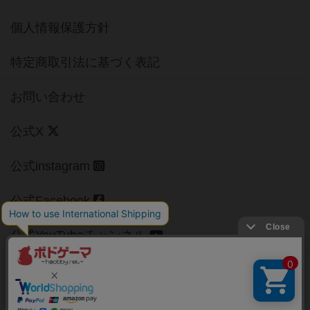
個人情報保護方針
特定商取引法に基づく表記
お問い合わせ
公式X
公式instagram
公式Facebook
公式YouTubeチャンネル
Copyright (c)
【ボドゲーマ】ボードゲームの総合情報サイト
All rights reserved.