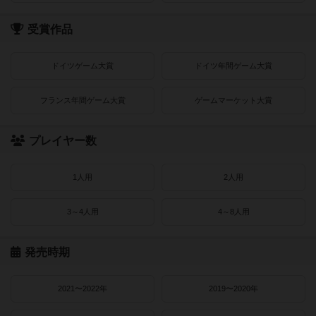
受賞作品
ドイツゲーム大賞
ドイツ年間ゲーム大賞
フランス年間ゲーム大賞
ゲームマーケット大賞
プレイヤー数
1人用
2人用
3～4人用
4～8人用
発売時期
2021〜2022年
2019〜2020年