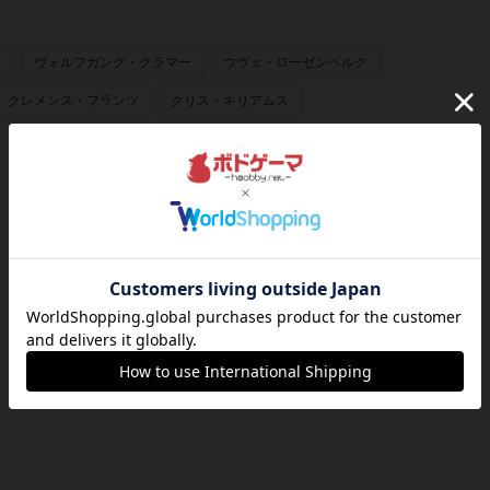
ー
ヴォルフガング・クラマー
ウヴェ・ローゼンベルク
クレメンス・フランツ
クリス・キリアムス