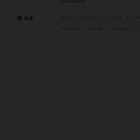
1950〜1980年
ライナー・クニツィア
クラウス・トイバ
作者
フリードマン・フリーゼ
カナイセイジ