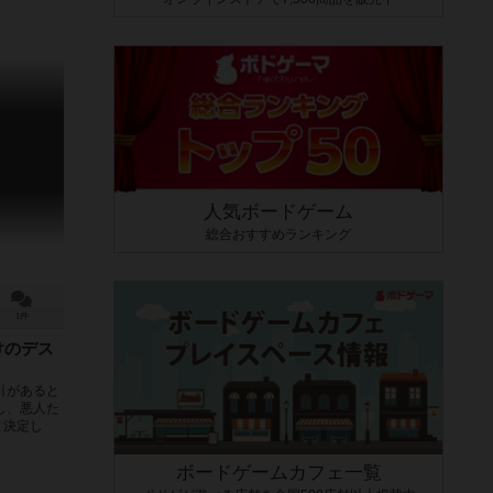
人気ボードゲーム
総合おすすめランキング
1件
けのデス
引があると
し、悪人た
と決定し
ボードゲームカフェ一覧