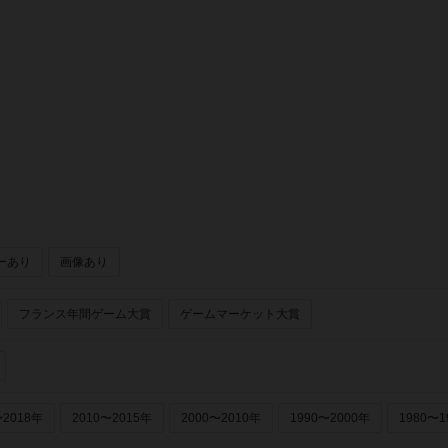
ーあり
画像あり
フランス年間ゲーム大賞
ゲームマーケット大賞
〜2018年
2010〜2015年
2000〜2010年
1990〜2000年
1980〜1