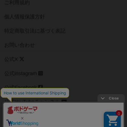
ご利用規約
個人情報保護方針
特定商取引法に基づく表記
お問い合わせ
公式X
公式instagram
公式Facebook
公式YouTubeチャンネル
Copyright (c)
【ボドゲーマ】ボードゲームの総合情報サイト
All rights reserved.