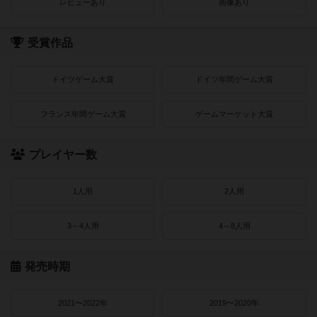
レビューあり
画像あり
受賞作品
ドイツゲーム大賞
ドイツ年間ゲーム大賞
フランス年間ゲーム大賞
ゲームマーケット大賞
プレイヤー数
1人用
2人用
3～4人用
4～8人用
発売時期
2021〜2022年
2019〜2020年