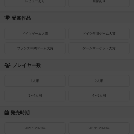
レビューあり
画像あり
受賞作品
ドイツゲーム大賞
ドイツ年間ゲーム大賞
フランス年間ゲーム大賞
ゲームマーケット大賞
プレイヤー数
1人用
2人用
3～4人用
4～8人用
発売時期
2021〜2022年
2019〜2020年