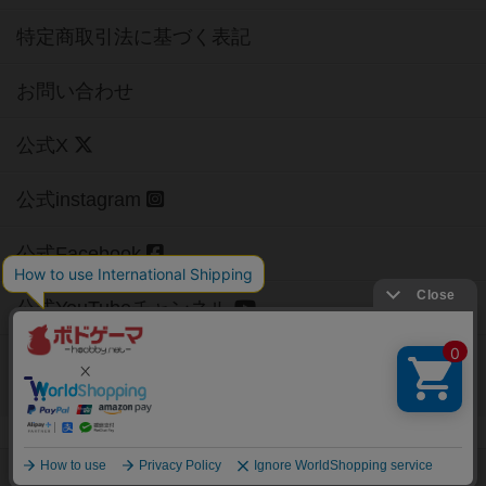
特定商取引法に基づく表記
お問い合わせ
公式X
公式instagram
公式Facebook
公式YouTubeチャンネル
Copyright (c)
【ボドゲーマ】ボードゲームの総合情報サイト
All rights reserved.