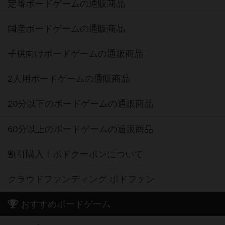
定番ボードゲームの通販商品
国産ボードゲームの通販商品
子供向けボードゲームの通販商品
2人用ボードゲームの通販商品
20分以下のボードゲームの通販商品
60分以上のボードゲームの通販商品
割引購入！ボドクーポンについて
クラウドファンディング ボドファン
おすすめボードゲーム