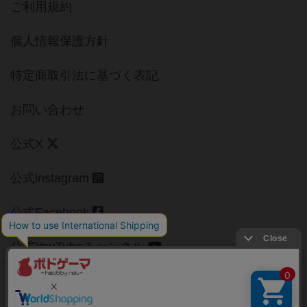
ご利用規約
個人情報保護方針
特定商取引法に基づく表記
お問い合わせ
公式X
公式instagram
公式Facebook
公式YouTubeチャンネル
Copyright (c)
【ボドゲーマ】ボードゲームの総合情報サイト
All rights reserved.