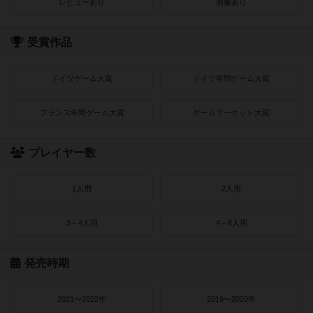
レビューあり
画像あり
受賞作品
ドイツゲーム大賞
ドイツ年間ゲーム大賞
フランス年間ゲーム大賞
ゲームマーケット大賞
プレイヤー数
1人用
2人用
3～4人用
4～8人用
発売時期
2021〜2022年
2019〜2020年