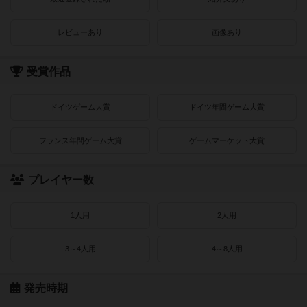
レビューあり
画像あり
受賞作品
ドイツゲーム大賞
ドイツ年間ゲーム大賞
フランス年間ゲーム大賞
ゲームマーケット大賞
プレイヤー数
1人用
2人用
3～4人用
4～8人用
発売時期