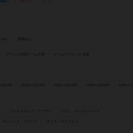
経験あり
お気に入り
持ってる
ーあり
画像あり
フランス年間ゲーム大賞
ゲームマーケット大賞
〜2018年
2010〜2015年
2000〜2010年
1990〜2000年
1980〜1
ー
ヴォルフガング・クラマー
ウヴェ・ローゼンベルク
クレメンス・フランツ
クリス・キリアムス