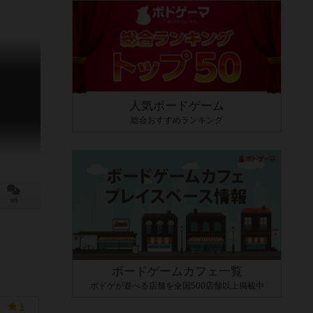
人気ボードゲーム
総合おすすめランキング
0件
ボードゲームカフェ一覧
ボドゲが遊べる店舗を全国500店舗以上掲載中
1