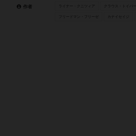
ライナー・クニツィア
クラウス・トイバ
作者
フリードマン・フリーゼ
カナイセイジ