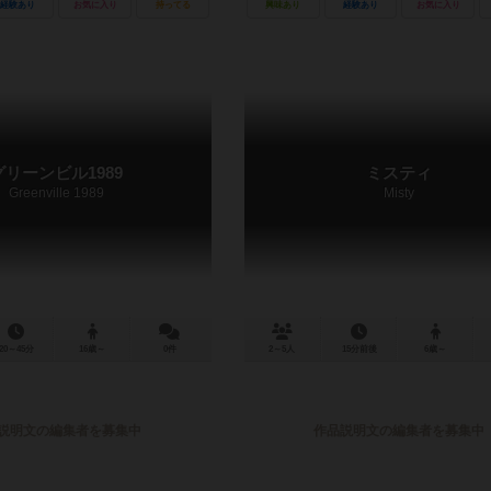
経験あり
お気に入り
持ってる
興味あり
経験あり
お気に入り
グリーンビル1989
ミスティ
Greenville 1989
Misty
20～45分
16歳～
0件
2～5人
15分前後
6歳～
説明文の編集者を募集中
作品説明文の編集者を募集中