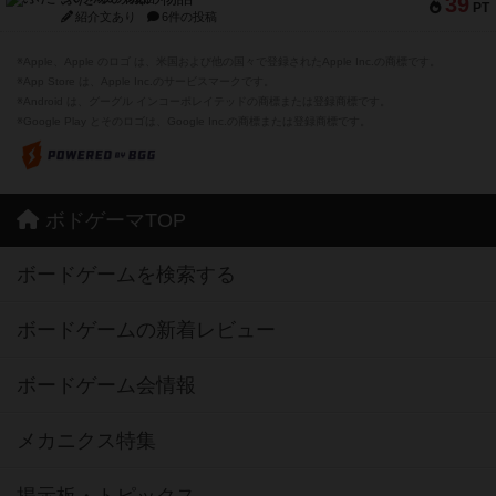
39
PT
紹介文あり
6件の投稿
※Apple、Apple のロゴ は、米国および他の国々で登録されたApple Inc.の商標です。
※App Store は、Apple Inc.のサービスマークです。
※Android は、グーグル インコーポレイテッドの商標または登録商標です。
※Google Play とそのロゴは、Google Inc.の商標または登録商標です。
ボドゲーマTOP
ボードゲームを検索する
ボードゲームの新着レビュー
ボードゲーム会情報
メカニクス特集