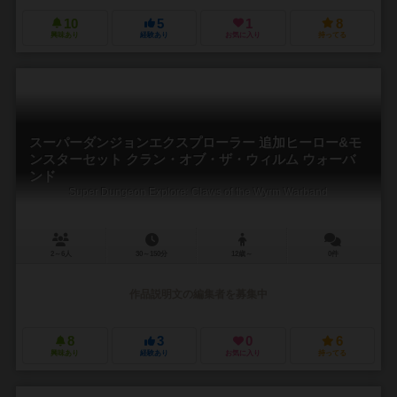
10
5
1
8
興味あり
経験あり
お気に入り
持ってる
スーパーダンジョンエクスプローラー 追加ヒーロー&モ
ンスターセット クラン・オブ・ザ・ウィルム ウォーバ
ンド
Super Dungeon Explore: Claws of the Wyrm Warband
2～6人
30～150分
12歳～
0件
作品説明文の編集者を募集中
8
3
0
6
興味あり
経験あり
お気に入り
持ってる