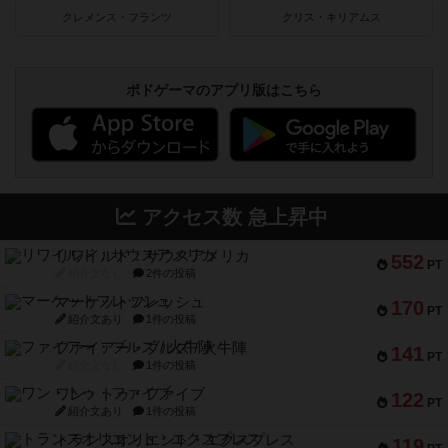
クレメンス・フランツ
クリス・キリアムス
ボドゲーマのアプリ版はこちら
アクセス数 急上昇中
リワイルド：サウスアメリカ
552
PT
紹介文なし
2件の投稿
マーケットフレッシュ
170
PT
紹介文あり
1件の投稿
ファイアー・ブルズ / 火牛陣
141
PT
紹介文なし
1件の投稿
ワン・トゥ・ファイブ
122
PT
紹介文あり
1件の投稿
トランスオリエント・エクスプレス
119