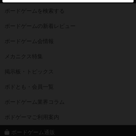
ボードゲームを検索する
ボードゲームの新着レビュー
ボードゲーム会情報
メカニクス特集
掲示板・トピックス
ボドとも・会員一覧
ボードゲーム業界コラム
ボドゲーマご利用案内
ボードゲーム通販