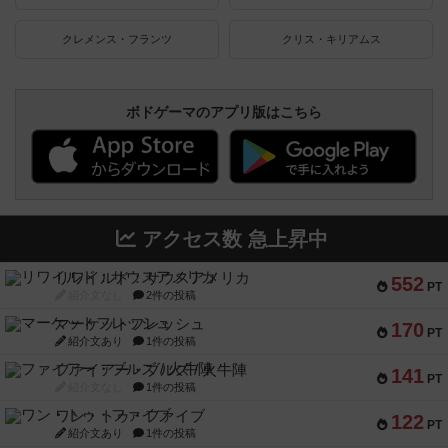
クレメンス・フランツ
クリス・キリアムス
ボドゲーマのアプリ版はこちら
アクセス数 急上昇中
リワイルド：サウスアメリカ
552
PT
紹介文なし
2件の投稿
マーケットフレッシュ
170
PT
紹介文あり
1件の投稿
ファイアー・ブルズ / 火牛陣
141
PT
紹介文なし
1件の投稿
ワン・トゥ・ファイブ
122
PT
紹介文あり
1件の投稿