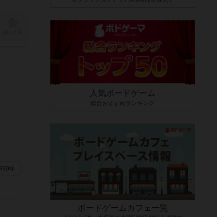
持ってる
人気ボードゲーム
総合おすすめランキング
990年
ボードゲームカフェ一覧